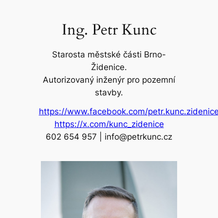
Přeskočit
na
Ing. Petr Kunc
obsah
Starosta městské části Brno-
Židenice.
Autorizovaný inženýr pro pozemní
stavby.
https://www.facebook.com/petr.kunc.zidenic
https://x.com/kunc_zidenice
602 654 957 | info@petrkunc.cz